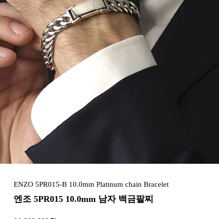
ENZO 5PR015-B 10.0mm Platinum chain Bracelet
엔조 5PR015 10.0mm 남자 백금팔찌