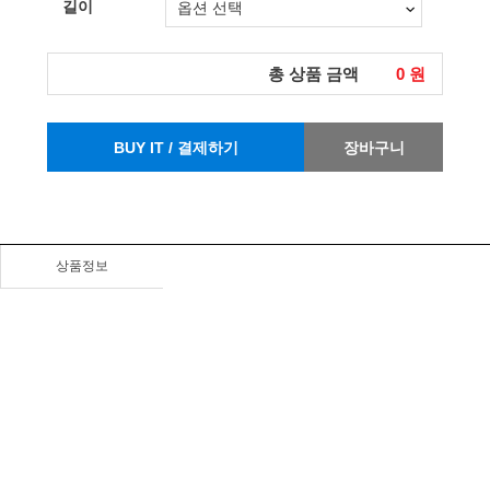
길이
총 상품 금액
0
원
BUY IT / 결제하기
장바구니
상품정보