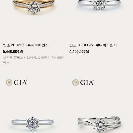
엔조 2PR232 5부다이아반지
엔조 R110 GIA 5부다이아반지
5,440,000원
4,400,000원
세련된 콤비스타일에 밀그레인이 장식되어
있는
신부예물 결혼반지로 5부다이아몬드가 세
팅되어
고급스럽고 편안한 착용감을 보여줍니다.