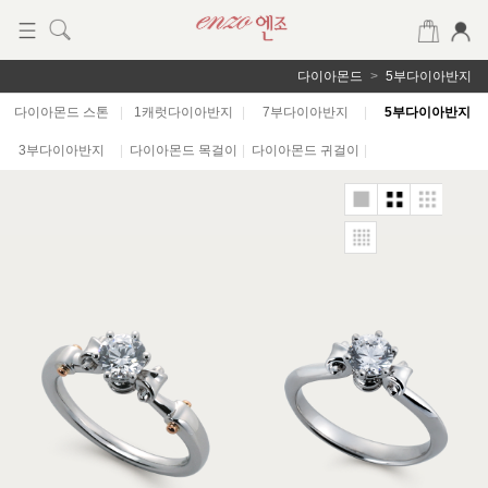
다이아몬드
5부다이아반지
다이아몬드 스톤
|
1캐럿다이아반지
|
7부다이아반지
|
5부다이아반지
3부다이아반지
|
다이아몬드 목걸이
|
다이아몬드 귀걸이
|