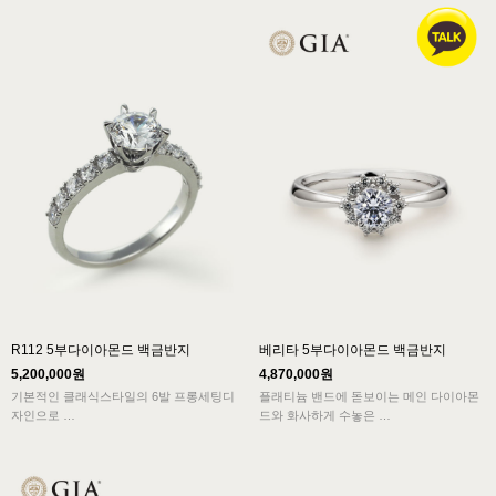
감은 고급스러움을 더해주는 반지입니다.
매력을 보여줍니다.
레이스를 연상케하는 핑크골드의 반복적인
율동감은 생동감있는 악보를 연상케합니
다.
R112 5부다이아몬드 백금반지
베리타 5부다이아몬드 백금반지
5,200,000원
4,870,000원
기본적인 클래식스타일의 6발 프롱세팅디
플래티늄 밴드에 돋보이는 메인 다이아몬
자인으로
드와 화사하게 수놓은
메인 다이아몬드와 멜리 다이아몬드가 밴
멜리 다이아몬드가 어우러진 다이아반지
드에 세팅되어
디자인입니다.