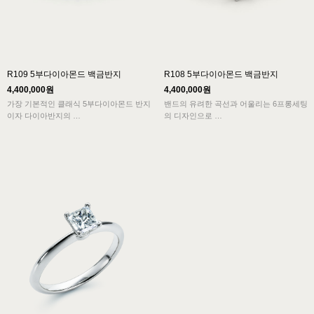
R109 5부다이아몬드 백금반지
R108 5부다이아몬드 백금반지
4,400,000원
4,400,000원
가장 기본적인 클래식 5부다이아몬드 반지
밴드의 유려한 곡선과 어울리는 6프롱세팅
이자 다이아반지의
의 디자인으로
전형이 된 육발 프롱셋팅 디자인의 엔조
클래식스타일에서 볼 수 있는 전형적인 아
R109 모델은
름다움과
다이아몬드의 아름다움을 극대화하여 보여
여성의 우아함이 잘 묻어나는 5부다이아반
주는 심플한 클래식라인입니다.
지 디자인입니다.