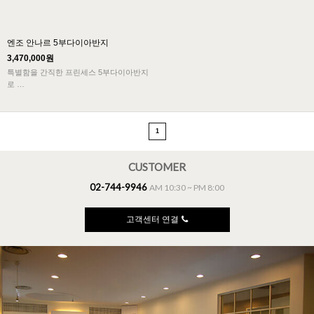
엔조 안나르 5부다이아반지
3,470,000원
특별함을 간직한 프린세스 5부다이아반지
로
심플하고 미니멀한 디자인에 가장 잘 어울
리는 디자인입니다.
가장 특별한 날, 가장 잘 어울리는 다이아반
1
지입니다.
CUSTOMER
02-744-9946
AM 10:30 ~ PM 8:00
고객센터 연결