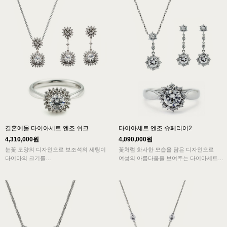
결혼예물 다이아세트 엔조 쉬크
다이아세트 엔조 슈페리어2
4,310,000원
4,090,000원
눈꽃 모양의 디자인으로 보조석의 세팅이
꽃처럼 화사한 모습을 담은 디자인으로
다이아의 크기를
여성의 아름다움을 보여주는 다이아세트입
크게 보이게 하면서 화려하고 우아한 여성
니다.
미가 돋보이게
만들어 주는 디자인으로 화사한 아름다움
을 빛냅니다