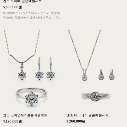
엔조 포이베 결혼예물세트
신부예물 다이아세트입니다.
5,600,000원
목걸이에는 GIA 3부 다이아몬드가 셋팅되
었으며, 귀걸이에는 2부 다이아몬드가 셋팅
됩니다.
보조석은 최상등급의 SV다이아몬드가 셋
팅되어 다이아몬드의 반짝임이 도드라집니
다.
엔조 도미넌트2 결혼예물세트
엔조 디어터스 결혼예물세트
4,170,000원
3,260,000원