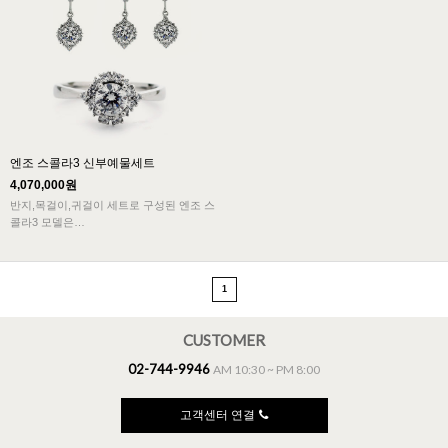
엔조 스콜라3 신부예물세트
4,070,000원
반지,목걸이,귀걸이 세트로 구성된 엔조 스
콜라3 모델은
화사한 느낌을 보여주는 고품격 신부예물
입니다.
1
CUSTOMER
02-744-9946
AM 10:30 ~ PM 8:00
고객센터 연결