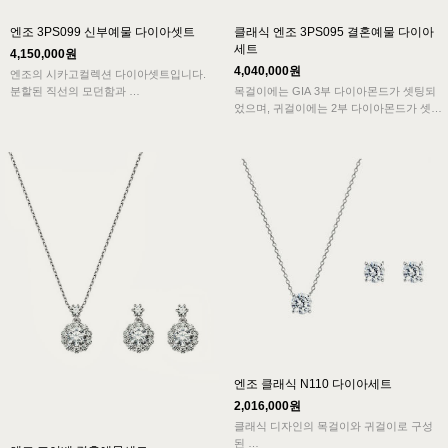
엔조 3PS099 신부예물 다이아셋트
클래식 엔조 3PS095 결혼예물 다이아
세트
4,150,000원
4,040,000원
엔조의 시카고컬렉션 다이아셋트입니다.
분할된 직선의 모던함과
목걸이에는 GIA 3부 다이아몬드가 셋팅되
최상등급의 다이아몬드가 셋팅되어 다이아
었으며, 귀걸이에는 2부 다이아몬드가 셋팅
몬드의 반짝임이 도드라집니다.
됩니다.
심플한 기본형디자인으로 다이아몬드의 반
짝임을 가장 잘 표현해줍니다.
엔조 클래식 N110 다이아세트
2,016,000원
클래식 디자인의 목걸이와 귀걸이로 구성
된