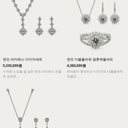
엔조 라미레스 다이아세트
엔조 더블플라워 결혼예물세트
5,330,000원
4,360,000원
수려한 느낌을 잘 살린 엔조 라미레스 모델
화려함이 돋보이는 디자인의 더블플라워
은 섬세한
모델은
수공과 잔잔하고 화사한 보조석이 다이아
보조석을 세팅하여 다이아몬드를 더욱 크
세트의
게 보이게 하고
아름다움을 보여주는 디자인입니다.
화려함과 섬세함을 보여드리는 디자인입니
다.