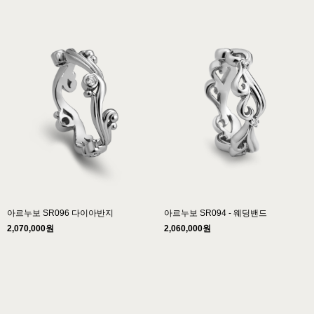
아르누보 SR096 다이아반지
아르누보 SR094 - 웨딩밴드
2,070,000원
2,060,000원