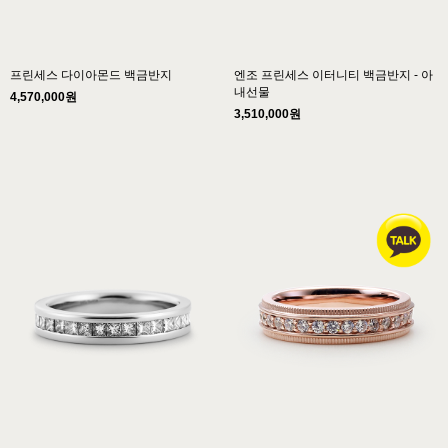
프린세스 다이아몬드 백금반지
엔조 프린세스 이터니티 백금반지 - 아
내선물
4,570,000원
3,510,000원