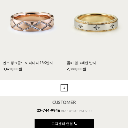
엔조 핑크골드 이터니티 18K반지
콤비 밀그레인 반지
3,470,000원
2,380,000원
1
CUSTOMER
02-744-9946
AM 10:30 ~ PM 8:00
고객센터 연결