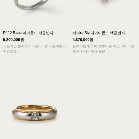
R112 5부다이아몬드 백금반지
베리타 5부다이아몬드 백금반지
5,200,000원
4,870,000원
기본적인 클래식스타일의 6발 프롱세팅디
플래티늄 밴드에 돋보이는 메인 다이아몬
자인으로
드와 화사하게 수놓은
메인 다이아몬드와 멜리 다이아몬드가 밴
멜리 다이아몬드가 어우러진 다이아반지
드에 세팅되어
디자인입니다.
화사한 아름다움을 주는 다이아몬드반지입
니다.