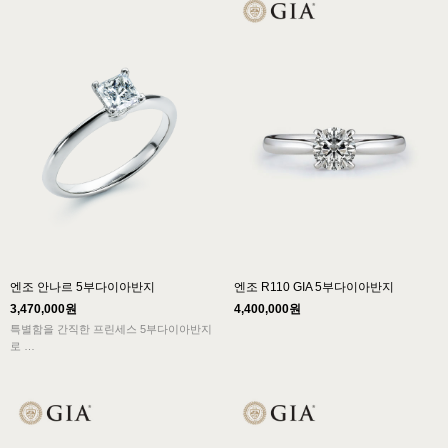
시카고 프로포션 컬렉션 디자인이 우아한
개성을 선사합니다.
Free engraving service
엔조 안나르 5부다이아반지
엔조 R110 GIA 5부다이아반지
3,470,000원
4,400,000원
특별함을 간직한 프린세스 5부다이아반지
로
심플하고 미니멀한 디자인에 가장 잘 어울
리는 디자인입니다.
가장 특별한 날, 가장 잘 어울리는 다이아반
지입니다.