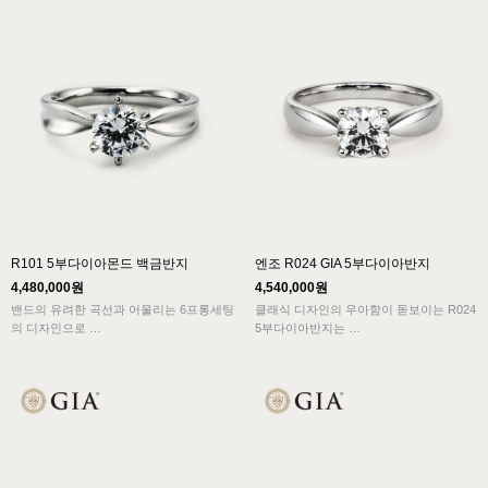
R101 5부다이아몬드 백금반지
엔조 R024 GIA 5부다이아반지
4,480,000원
4,540,000원
밴드의 유려한 곡선과 어울리는 6프롱세팅
클래식 디자인의 우아함이 돋보이는 R024
의 디자인으로
5부다이아반지는
클래식스타일에서 볼 수 있는 전형적인 아
신비로운 반짝임의 아름다움을 잘 살려주
름다움과
는 솔리테어 형식으로
여성의 우아함이 잘 묻어나는 3부다이아반
유기적이고 안정된 라인으로 다이아반지의
지 디자인입니다.
격을 보여주고 있습니다.