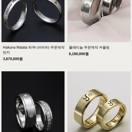
Hakuna Matata 하쿠나마타타 주문제작
플래티늄 주문제작 커플링
반지
6,180,000원
3,870,000원