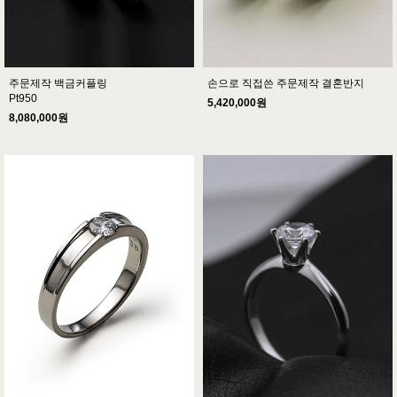
주문제작 백금커플링
손으로 직접쓴 주문제작 결혼반지
Pt950
5,420,000원
8,080,000원