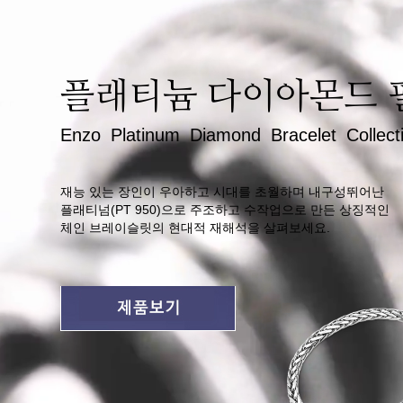
플래티늄 다이아몬드 
Enzo Platinum Diamond Bracelet Collect
재능 있는 장인이 우아하고 시대를 초월하며 내구성뛰어난
플래티넘(PT 950)으로 주조하고 수작업으로 만든 상징적인
체인 브레이슬릿의 현대적 재해석을 살펴보세요.