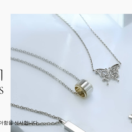
이
S
아함을 선사합니다.