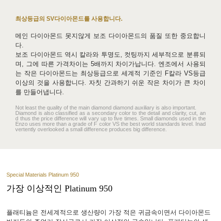
최상등급의 SV다이아몬드를 사용합니다.
메인 다이아몬드 못지않게 보조 다이아몬드의 품질 또한 중요합니
다.
보조 다이아몬드 역시 칼라와 투명도, 컷팅까지 세부적으로 분류되
며, 그에 따른 가격차이는 5배까지 차이가납니다. 엔조에서 사용되
는 작은 다이아몬드는 최상등급으로 세계적 기준인 F칼라 VS등급
이상의 것을 사용합니다. 자칫 간과하기 쉬운 작은 차이가 큰 차이
를 만들어냅니다.
Not least the quality of the main diamond diamond auxiliary is also important.
Diamond is also classified as a secondary color to the detail and clarity, cut, an
d thus the price difference will vary up to five times. Small diamonds used in the
Enzo uses more than a grade of F color VS the best world standards level. Inad
vertently overlooked a small difference produces big difference.
Special Materials Platinum 950
가장 이상적인 Platinum 950
플래티늄은 전세계적으로 생산량이 가장 적은 귀금속이면서 다이아몬드