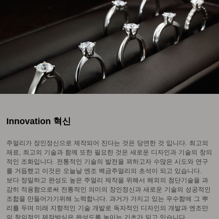
Innovation 혁신
주얼리가 장인정신으로 제작되어 진다는 것은 당연한 것 입니다. 최고의
재료, 최고의 기술과 함께 또한 필요한 것은 새로운 디자인과 기술의 창의
적인 조화입니다. 전통적인 기술의 발전을 꾀하고자 수많은 시도와 연구
를 거듭했고 이것은 오늘날 엔조 백금주얼리의 초석이 되고 있습니다.
보다 정밀하고 완성도 높은 주얼리 제작을 위해서 해외의 첨단기술을 과
감히 적용함으로써 전통적인 의미의 장인정신과 새로운 기술의 성공적인
조합을 만들어가기위해 노력합니다. 과거가 가지고 있는 우수함에 그 뿌
리를 두며 미래 지향적인 기술 개발로 독자적인 디자인의 개발과 엔조만
의 창의적인 제작방식은 완성도를 높이는 기초가 되고 있습니다.