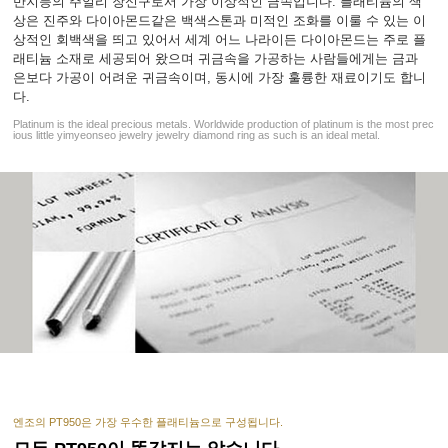
반지등의 주얼리 장신구로서 가장 이상적인 금속입니다. 플래티늄의 색
상은 진주와 다이아몬드같은 백색스톤과 미적인 조화를 이룰 수 있는 이
상적인 회백색을 띄고 있어서 세계 어느 나라이든 다이아몬드는 주로 플
래티늄 소재로 세공되어 왔으며 귀금속을 가공하는 사람들에게는 금과
은보다 가공이 어려운 귀금속이며, 동시에 가장 훌륭한 재료이기도 합니
다.
Platinum is the ideal precious metals. Worldwide production of platinum is the most prec
ious little yimyeonseo jewelry jewelry diamond ring as such is an ideal metal.
엔조의 PT950은 가장 우수한 플래티늄으로 구성됩니다.