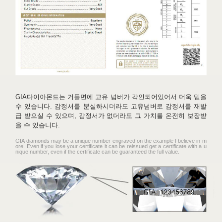
GIA다이아몬드는 거들면에 고유 넘버가 각인되어있어서 더욱 믿을
수 있습니다. 감정서를 분실하시더라도 고유넘버로 감정서를 재발
급 받으실 수 있으며, 감정서가 없더라도 그 가치를 온전히 보장받
을 수 있습니다.
GIA diamonds may be a unique number engraved on the example I believe in m
ore. Even if you lose your certificate it can be reissued get a certificate with a u
nique number, even if the certificate can be guaranteed the full value.