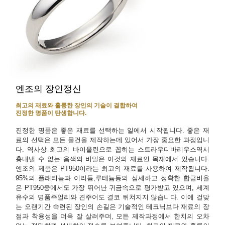
엔조의 장인정신
최고의 재료와 훌륭한 장인의 기술이 결합하여
진정한 명품이 탄생합니다.
진정한 명품은 좋은 재료를 선택하는 일에서 시작됩니다. 좋은 재
료의 선택은 모든 물건을 제작하는데 있어서 가장 중요한 과정입니
다. 역사상 최고의 바이올린으로 꼽히는 스트라우디바리우스역시
흉내낼 수 없는 음색의 비밀은 이것의 재료인 목재에서 있습니다.
엔조의 제품은 PT950이라는 최고의 재료를 사용하여 제작됩니다.
95%의 플래티늄과 이리듐,루테늄등의 섬세하고 정확한 합금비율
은 PT950중에서도 가장 뛰어난 귀금속으로 평가받고 있으며, 세계
유수의 명품주얼리와 견주어도 결코 뒤쳐지지 않습니다. 이에 걸맞
는 오랜기간 숙련된 장인의 손길은 기술적인 테크닉보다 재료의 장
점과 착용성을 더욱 잘 살려주며, 모든 제작과정에서 한치의 오차