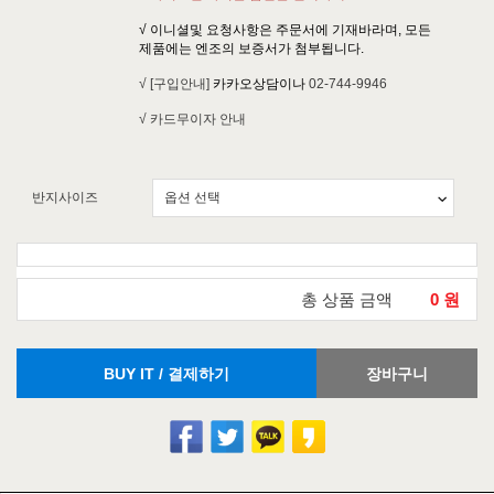
√ 이니셜및 요청사항은 주문서에 기재바라며, 모든
제품에는 엔조의 보증서가 첨부됩니다.
√ [구입안내]
카카오상담이나
02-744-9946
√ 카드무이자 안내
반지사이즈
총 상품 금액
0
원
BUY IT / 결제하기
장바구니