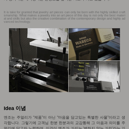
It is take for granted that jewelry art pieces can only be born with the highly skilled craft
smanship. What makes a jewelry into an art piece of this day is not only the best materi
al and skills but also the creative combination of the contemporary design and highly ad
vanced technology.
Idea 이념
엔조는 주얼리가 “제품”이 아닌 “마음을 담고있는 특별한 사물”이라고 생
각합니다. 그렇기에 고객님 한분 한분과의 교감통해 그 마음과 의미를 주
얼리에 담고자 노력하며, 이것이 엔조가 가지는 '변하지 않는 가치'라는 기