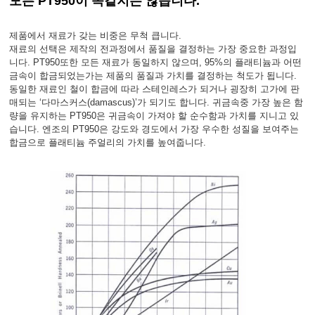
모든 PT950이 똑같지는 않습니다.
제품에서 재료가 갖는 비중은 무척 큽니다.
재료의 선택은 제작의 전과정에서 품질을 결정하는 가장 중요한 과정입
니다. PT950또한 모든 재료가 동일하지 않으며, 95%의 플래티늄과 어떤
금속이 합금되었는가는 제품의 품질과 가치를 결정하는 척도가 됩니다.
동일한 재료인 철이 합금에 따라 스테인레스가 되거나 굉장히 고가에 판
매되는 ‘다마스커스(damascus)’가 되기도 합니다. 귀금속중 가장 높은 함
량을 유지하는 PT950은 귀금속이 가져야 할 순수함과 가치를 지니고 있
습니다. 엔조의 PT950은 강도와 경도에서 가장 우수한 성질을 보여주는
합금으로 플래티늄 주얼리의 가치를 높여줍니다.