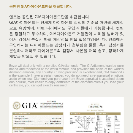
공인된 GIA다이아몬드만을 취급합니다.
엔조는 공인된 GIA다이아몬드만을 취급합니다.
GIA다이아몬드는 전세계 다이아몬드 감정의 기준을 마련해 세계적
으로 유명하며, 어떤 나라에서도 구입과 환매가 가능합니다. 컷팅
은 정밀하고 우수하며, GIA다이아몬드 거들면에 시리얼 넘버가 있
어서 감정서 분실시 따로 재감정을 받을 필요가없습니다. 엔조에서
구입하시는 다이아몬드는 감정서가 첨부됨은 물론, 혹시 감정서를
분실하시더라도 다이아몬드의 감정서 사본을 더욱 쉽고, 정확하게
재발급 받으실 수 있습니다.
Enzo will deal only with a certified GIA diamonds. The GIA diamond can be purc
hased and redeemed at the world famous and provided the basis of the world's
diamond emotion, any country. Cutting precision is excellent and, GIA diamond i
n the example I have a serial number, you do not need a re-appraisal emotions
aside when lost. Diamond you purchase from Enzo appraisal is attached doem
eun course, ever easier to copy certificate of the diamond even if you lose your
certificate, you can get exactly reissued.