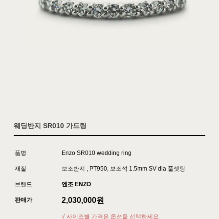
웨딩반지 SR010 가드링
품명
Enzo SR010 wedding ring
재질
보조반지 , PT950, 보조석 1.5mm SV dia 풀셋팅
브랜드
엔조 ENZO
2,030,000
원
판매가
√ 사이즈별 가격은 옵션을 선택하세요