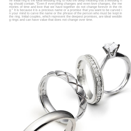
he initial ring is the ideal wedding ring to hold the deep meaning that a wedding ri
ng should contain. "Even if everything changes and even love changes, the me
mories of time and love that we have together do not change forever in the rin
g." It is because it is a precious name or a promise that you want to be carved i
n your mind to carve the name or the phrase of the person who must be kept in
the ring. Initial couples, which represent the deepest promises, are ideal weddin
g rings and can have value that does not change over time.