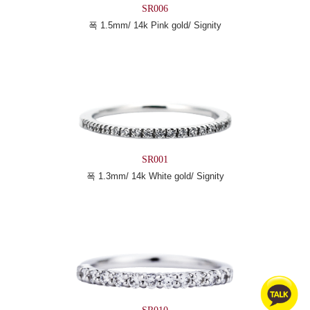
SR006
폭 1.5mm/ 14k Pink gold/ Signity
SR001
폭 1.3mm/ 14k White gold/ Signity