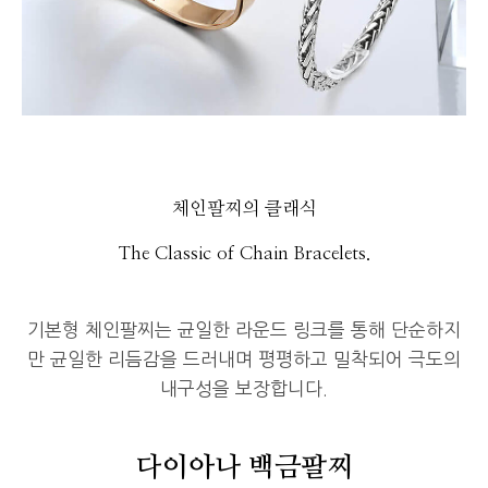
체인팔찌의 클래식
The Classic of Chain Bracelets.
기본형 체인팔찌는 균일한 라운드 링크를 통해 단순하지
만 균일한 리듬감을 드러내며 평평하고 밀착되어 극도의
내구성을 보장합니다.
다이아나 백금팔찌