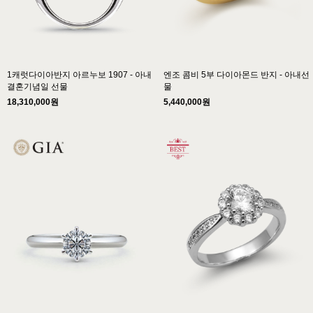
1캐럿다이아반지 아르누보 1907 - 아내
엔조 콤비 5부 다이아몬드 반지 - 아내선
결혼기념일 선물
물
18,310,000원
5,440,000원