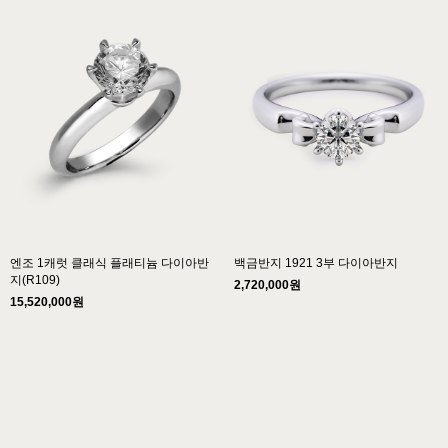
엔조 1캐럿 클래식 플래티늄 다이아반
백금반지 1921 3부 다이아반지
지(R109)
2,720,000원
15,520,000원