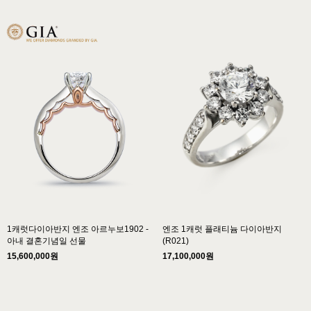
1캐럿다이아반지 엔조 아르누보1902 -
엔조 1캐럿 플래티늄 다이아반지
아내 결혼기념일 선물
(R021)
15,600,000원
17,100,000원