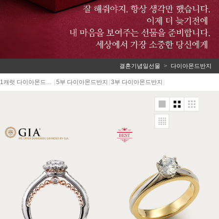
결혼기념일선물
다이아몬드반지
1캐럿 다이아몬드반지
|
5부 다이아몬드반지
|
3부 다이아몬드반지
|