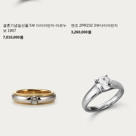
결혼기념일선물 5부 다이아반지-아르누
엔조 2PR232 3부다이아반지
보 1907
3,260,000원
7,010,000원