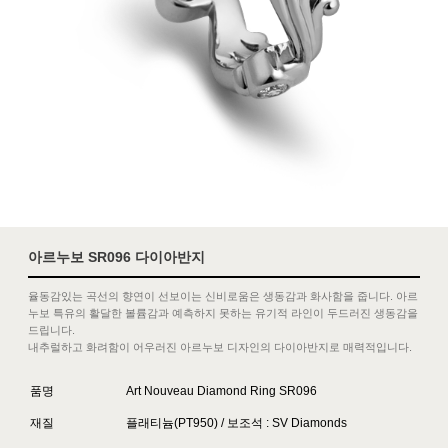
아르누보 SR096 다이아반지
율동감있는 곡선의 향연이 선보이는 신비로움은 생동감과 화사함을 줍니다. 아르
누보 특유의 활달한 볼륨감과 예측하지 못하는 유기적 라인이 두드러진 생동감을
드립니다.
내추럴하고 화려함이 어우러진 아르누보 디자인의 다이아반지로 매력적입니다.
품명
Art Nouveau Diamond Ring SR096
재질
플래티늄(PT950) / 보조석 : SV Diamonds