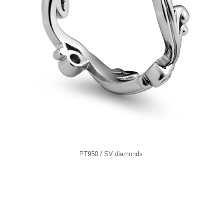
PT950 / SV diamonds