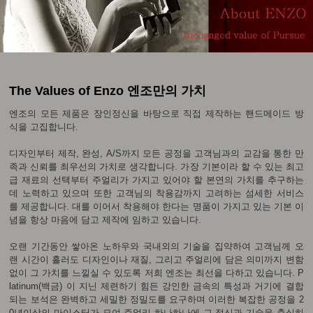
The Values of Enzo 엔조만의 가치
엔조의 모든 제품은 장인정신을 바탕으로 직접 제작하는 핸드메이드 방
식을 고집합니다.
디자인부터 제작, 완성, A/S까지 모든 공정을 고객님과의 교감을 통한 만
족과 신뢰를 최우선의 가치로 생각합니다. 가장 기본이라 할 수 있는 최고
급 재료의 선택부터 주얼리가 가지고 있어야 할 본연의 가치를 추구하는
데 노력하고 있으며 또한 고객님의 착용감까지 고려하는 섬세한 서비스
를 제공합니다. 대를 이어서 착용해야 한다는 명품이 가지고 있는 기본 이
념을 항상 마음에 담고 제작에 임하고 있습니다.
오랜 기간동안 쌓아온 노하우와 국내외의 기술을 집약하여 고객님께 오
랜 시간이 흘러도 디자인이나 재질, 그리고 주얼리에 담은 의미까지 변함
없이 그 가치를 느낄실 수 있도록 저희 엔조는 최선을 다하고 있습니다. P
latinum(백금) 이 지닌 제련하기 힘든 강인한 금속의 특성과 거기에 결합
되는 보석은 완벽하고 세밀한 정밀도를 요구하며 이러한 복잡한 공정을 2
0년이상의 마이스터가 모여 주얼리 하나하나에 그 정신과 기술을 충실히