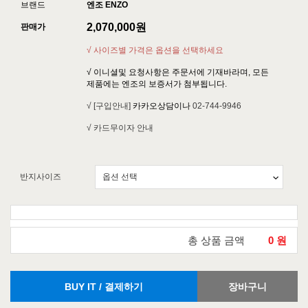
브랜드
엔조 ENZO
2,070,000
원
판매가
√ 사이즈별 가격은 옵션을 선택하세요
√ 이니셜및 요청사항은 주문서에 기재바라며, 모든
제품에는 엔조의 보증서가 첨부됩니다.
√ [구입안내]
카카오상담이나
02-744-9946
√ 카드무이자 안내
반지사이즈
총 상품 금액
0
원
BUY IT / 결제하기
장바구니