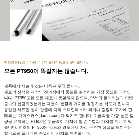
엔조의 PT950은 가장 우수한 플래티늄으로 구성됩니다.
모든 PT950이 똑같지는 않습니다.
제품에서 재료가 갖는 비중은 무척 큽니다.
재료의 선택은 제작의 전과정에서 품질을 결정하는 가장 중요한 과정입
니다. PT950또한 모든 재료가 동일하지 않으며, 95%의 플래티늄과 어떤
금속이 합금되었는가는 제품의 품질과 가치를 결정하는 척도가 됩니다.
동일한 재료인 철이 합금에 따라 스테인레스가 되거나 굉장히 고가에 판
매되는 ‘다마스커스(damascus)’가 되기도 합니다. 귀금속중 가장 높은 함
량을 유지하는 PT950은 귀금속이 가져야 할 순수함과 가치를 지니고 있
습니다. 엔조의 PT950은 강도와 경도에서 가장 우수한 성질을 보여주는
합금으로 플래티늄 주얼리의 가치를 높여줍니다.