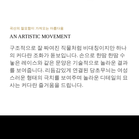
곡선의 절묘함이 가져오는 아름다움
AN ARTISTIC MOVEMENT
구조적으로 잘 짜여진 직물처럼 비대칭이지만 하나
의 커다란 조화가 돋보입니다. 손으로 한땀 한땀 수
놓은 레이스와 같은 문양은 기술적으로 놀라운 결과
를 보여줍니다. 리듬감있게 연결된 당초무늬는 여성
스러운 형태의 극치를 보여주며 놀라운 디테일의 묘
사는 커다란 즐거움을 드립니다.