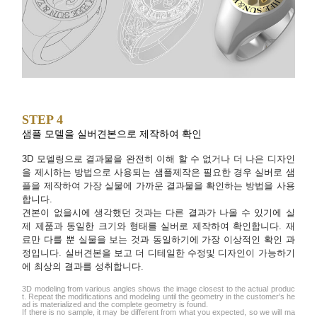
STEP 4
샘플 모델을 실버견본으로 제작하여 확인
3D 모델링으로 결과물을 완전히 이해 할 수 없거나 더 나은 디자인
을 제시하는 방법으로 사용되는 샘플제작은 필요한 경우 실버로 샘
플을 제작하여 가장 실물에 가까운 결과물을 확인하는 방법을 사용
합니다.
견본이 없을시에 생각했던 것과는 다른 결과가 나올 수 있기에 실
제 제품과 동일한 크기와 형태를 실버로 제작하여 확인합니다. 재
료만 다를 뿐 실물을 보는 것과 동일하기에 가장 이상적인 확인 과
정입니다. 실버견본을 보고 더 디테일한 수정및 디자인이 가능하기
에 최상의 결과를 성취합니다.
3D modeling from various angles shows the image closest to the actual produc
t. Repeat the modifications and modeling until the geometry in the customer's he
ad is materialized and the complete geometry is found.
If there is no sample, it may be different from what you expected, so we will ma