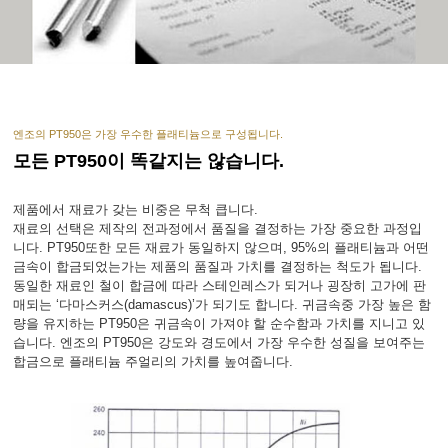
엔조의 PT950은 가장 우수한 플래티늄으로 구성됩니다.
모든 PT950이 똑같지는 않습니다.
제품에서 재료가 갖는 비중은 무척 큽니다.
재료의 선택은 제작의 전과정에서 품질을 결정하는 가장 중요한 과정입
니다. PT950또한 모든 재료가 동일하지 않으며, 95%의 플래티늄과 어떤
금속이 합금되었는가는 제품의 품질과 가치를 결정하는 척도가 됩니다.
동일한 재료인 철이 합금에 따라 스테인레스가 되거나 굉장히 고가에 판
매되는 ‘다마스커스(damascus)’가 되기도 합니다. 귀금속중 가장 높은 함
량을 유지하는 PT950은 귀금속이 가져야 할 순수함과 가치를 지니고 있
습니다. 엔조의 PT950은 강도와 경도에서 가장 우수한 성질을 보여주는
합금으로 플래티늄 주얼리의 가치를 높여줍니다.