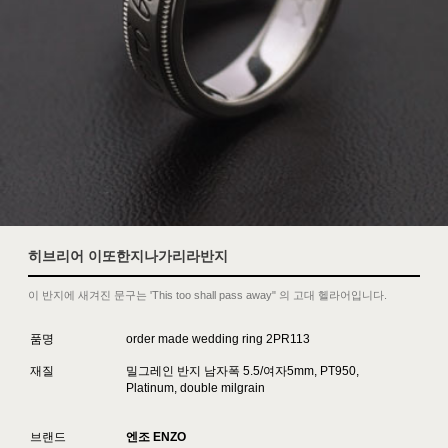
히브리어 이또한지나가리라반지
이 반지에 새겨진 문구는 'This too shall pass away" 의 고대 헬라어입니다.
품명
order made wedding ring 2PR113
재질
밀그레인 반지 남자폭 5.5/여자5mm, PT950,
Platinum, double milgrain
브랜드
엔조 ENZO