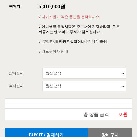
5,410,000
원
판매가
√ 사이즈별 가격은 옵션을 선택하세요
√ 이니셜및 요청사항은 주문서에 기재바라며, 모든
제품에는 엔조의 보증서가 첨부됩니다.
√ [구입안내]
카카오상담이나
02-744-9946
√ 카드무이자 안내
남자반지
여자반지
총 상품 금액
0
원
BUY IT / 결제하기
장바구니