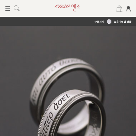
주문제작
결혼기념일 선물