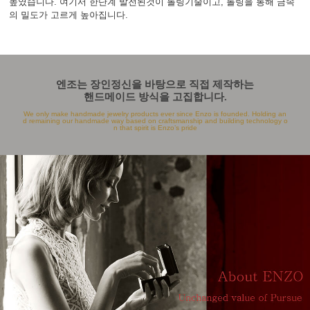
높였습니다. 여기서 한단계 발전된것이 롤링기술이고, 롤링을 통해 금속
의 밀도가 고르게 높아집니다.
엔조는 장인정신을 바탕으로 직접 제작하는
핸드메이드 방식을 고집합니다.
We only make handmade jewelry products ever since Enzo is founded. Holding an
d remaining our handmade way based on craftsmanship and building technology o
n that spirit is Enzo’s pride