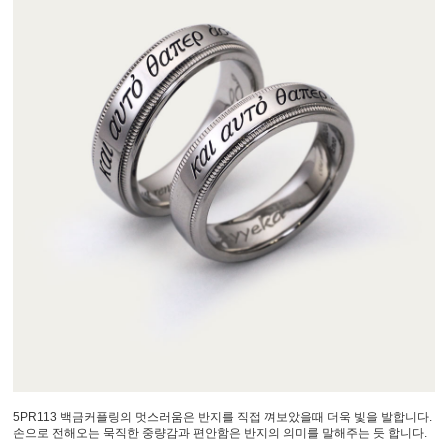
5PR113 백금커플링의 멋스러움은 반지를 직접 껴보았을때 더욱 빛을 발합니다.
손으로 전해오는 묵직한 중량감과 편안함은 반지의 의미를 말해주는 듯 합니다.