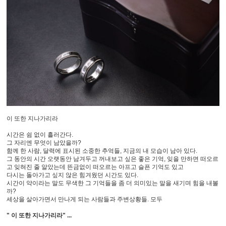
이 또한 지나가리라
시간은 쉼 없이 흘러간다.
그 자리엔 무엇이 남았을까?
함께 한 사람, 달력에 표시된 소중한 추억들, 지금의 내 모습이 남아 있다.
그 동안의 시간 오랫동안 남겨두고 꺼내보고 싶은 좋은 기억, 잊을 만하면 떠오르
고 잊혀진 줄 알았는데 뜬금없이 떠오르는 아프고 슬픈 기억도 있고
다시는 돌아가고 싶지 않은 힘겨웠던 시간도 있다.
시간이 약이라는 말도 무색한 그 기억들을 좀 더 의미있는 말을 새기며 힘을 내볼
까?
세상을 살아가면서 만나게 되는 사람들과 주변상황들. 모두
" 이 또한 지나가리라" ...