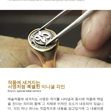
t is different from industrial or household goods becomes clearer.
작품에 새겨지는
서명처럼 특별한 이니셜 각인
Enzo's special initial service
예술작품에 새겨지는 서명은 작가를 나타냄과 동시에 작품에 책임
을 진다는 의미와 함께 그 자체로 미적인 요소가 내포되어 있습니
다. 각인 하나 하나는 직접적으로 내용을 담고있기에 그 내용만큼