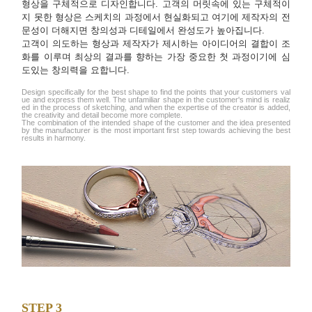
형상을 구체적으로 디자인합니다. 고객의 머릿속에 있는 구체적이
지 못한 형상은 스케치의 과정에서 현실화되고 여기에 제작자의 전
문성이 더해지면 창의성과 디테일에서 완성도가 높아집니다.
고객이 의도하는 형상과 제작자가 제시하는 아이디어의 결합이 조
화를 이루며 최상의 결과를 향하는 가장 중요한 첫 과정이기에 심
도있는 창의력을 요합니다.
Design specifically for the best shape to find the points that your customers val
ue and express them well. The unfamiliar shape in the customer's mind is realiz
ed in the process of sketching, and when the expertise of the creator is added,
the creativity and detail become more complete.
The combination of the intended shape of the customer and the idea presented
by the manufacturer is the most important first step towards achieving the best
results in harmony.
STEP 3