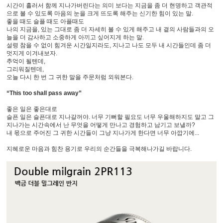
시간이 흘러서 함께 지나가버린다는 의미 보다는 지금을 좀 더 현명하고 객관적
으로 볼 수 있도록 마음의 눈을 크게 뜨도록 해주는 신기한 힘이 있는 말.
좋을 때도 슬플 때도 아플때도
나의 지금을, 있는 그대로 좀 더 자세히 볼 수 있게 해주고 내 곁의 사람들과의 오
늘을 더 감사하고 소중하게 아끼고 싶어지게 하는 말.
설령 참을 수 없이 힘겨운 시간일지라도, 지나고 나도 모두 내 시간들인데 좀 더
멋지게 이겨내보자.
추억이 될텐데,
그리워질텐데,
오늘 다시 한 번 그 귀한 말을 주문처럼 외워본다.
“This too shall pass away”
좋은 일은 좋은대로
슬픈 일은 슬픈대로 지나갈꺼야. 너무 기뻐할 필요도 너무 우울해하지도 말고 그
지나가는 시간속에서 난 무엇을 어떻게 만나고 경험하고 남기고 보낼까?
내 몫으로 주어진 그 귀한 시간들이 그냥 지나가게 한다면 너무 아깝기에...
지혜로운 마음과 힘찬 용기로 우리의 순간들을 극복해나가길 바랍니다.