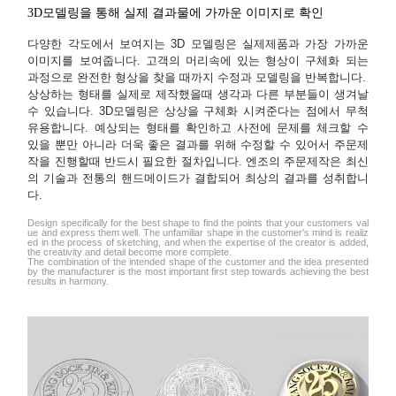
3D모델링을 통해 실제 결과물에 가까운 이미지로 확인
다양한 각도에서 보여지는 3D 모델링은 실제제품과 가장 가까운
이미지를 보여줍니다. 고객의 머리속에 있는 형상이 구체화 되는
과정으로 완전한 형상을 찾을 때까지 수정과 모델링을 반복합니다.
상상하는 형태를 실제로 제작했을때 생각과 다른 부분들이 생겨날
수 있습니다. 3D모델링은 상상을 구체화 시켜준다는 점에서 무척
유용합니다. 예상되는 형태를 확인하고 사전에 문제를 체크할 수
있을 뿐만 아니라 더욱 좋은 결과를 위해 수정할 수 있어서 주문제
작을 진행할때 반드시 필요한 절차입니다. 엔조의 주문제작은 최신
의 기술과 전통의 핸드메이드가 결합되어 최상의 결과를 성취합니
다.
Design specifically for the best shape to find the points that your customers val
ue and express them well. The unfamiliar shape in the customer's mind is realiz
ed in the process of sketching, and when the expertise of the creator is added,
the creativity and detail become more complete.
The combination of the intended shape of the customer and the idea presented
by the manufacturer is the most important first step towards achieving the best
results in harmony.