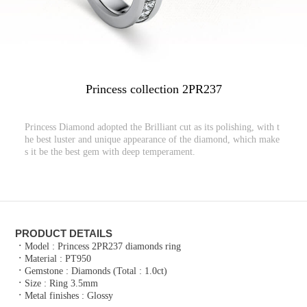
Princess collection 2PR237
Princess Diamond adopted the Brilliant cut as its polishing, with t
he best luster and unique appearance of the diamond, which make
s it be the best gem with deep temperament.
PRODUCT DETAILS
ㆍ
Model : Princess 2PR237 diamonds ring
ㆍ
Material : PT950
ㆍ
Gemstone : Diamonds (Total : 1.0ct)
ㆍ
Size : Ring 3.5mm
ㆍ
Metal finishes : Glossy