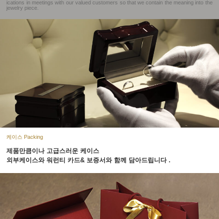
ications in meetings with our valued customers so that we contain the meaning into the
jewelry piece.
케이스 Packing
제품만큼이나 고급스러운 케이스
외부케이스와 워런티 카드& 보증서와 함께 담아드립니다 .