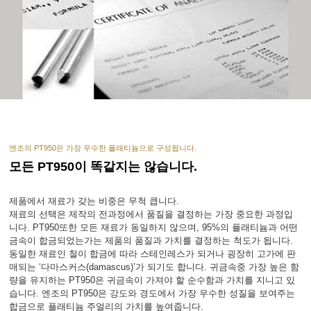
엔조의 PT950은 가장 우수한 플래티늄으로 구성됩니다.
모든 PT950이 똑같지는 않습니다.
제품에서 재료가 갖는 비중은 무척 큽니다.
재료의 선택은 제작의 전과정에서 품질을 결정하는 가장 중요한 과정입
니다. PT950또한 모든 재료가 동일하지 않으며, 95%의 플래티늄과 어떤
금속이 합금되었는가는 제품의 품질과 가치를 결정하는 척도가 됩니다.
동일한 재료인 철이 합금에 따라 스테인레스가 되거나 굉장히 고가에 판
매되는 ‘다마스커스(damascus)’가 되기도 합니다. 귀금속중 가장 높은 함
량을 유지하는 PT950은 귀금속이 가져야 할 순수함과 가치를 지니고 있
습니다. 엔조의 PT950은 강도와 경도에서 가장 우수한 성질을 보여주는
합금으로 플래티늄 주얼리의 가치를 높여줍니다.