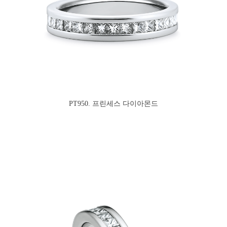
PT950. 프린세스 다이아몬드