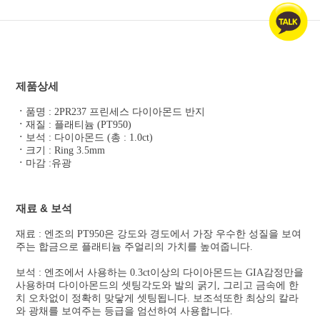
제품상세
ㆍ
품명 : 2PR237 프린세스 다이아몬드 반지
ㆍ
재질 : 플래티늄 (PT950)
ㆍ
보석 : 다이아몬드 (총 : 1.0ct)
ㆍ
크기 : Ring 3.5mm
ㆍ
마감 :유광
재료 & 보석
재료 : 엔조의 PT950은 강도와 경도에서 가장 우수한 성질을 보여
주는 합금으로 플래티늄 주얼리의 가치를 높여줍니다.
보석 : 엔조에서 사용하는 0.3ct이상의 다이아몬드는 GIA감정만을
사용하며 다이아몬드의 셋팅각도와 발의 굵기, 그리고 금속에 한
치 오차없이 정확히 맞닿게 셋팅됩니다. 보조석또한 최상의 칼라
와 광채를 보여주는 등급을 엄선하여 사용합니다.