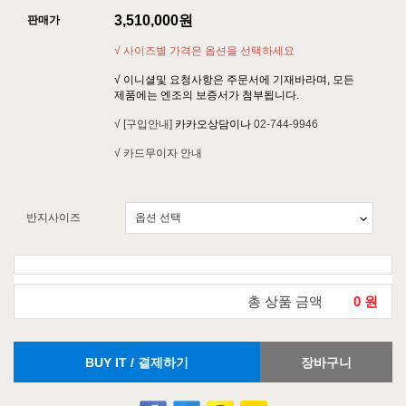
3,510,000
원
판매가
√ 사이즈별 가격은 옵션을 선택하세요
√ 이니셜및 요청사항은 주문서에 기재바라며, 모든
제품에는 엔조의 보증서가 첨부됩니다.
√ [구입안내]
카카오상담이나
02-744-9946
√ 카드무이자 안내
반지사이즈
총 상품 금액
0
원
BUY IT / 결제하기
장바구니