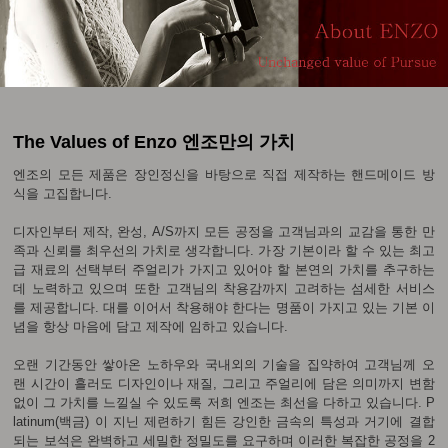
The Values of Enzo 엔조만의 가치
엔조의 모든 제품은 장인정신을 바탕으로 직접 제작하는 핸드메이드 방
식을 고집합니다.
디자인부터 제작, 완성, A/S까지 모든 공정을 고객님과의 교감을 통한 만
족과 신뢰를 최우선의 가치로 생각합니다. 가장 기본이라 할 수 있는 최고
급 재료의 선택부터 주얼리가 가지고 있어야 할 본연의 가치를 추구하는
데 노력하고 있으며 또한 고객님의 착용감까지 고려하는 섬세한 서비스
를 제공합니다. 대를 이어서 착용해야 한다는 명품이 가지고 있는 기본 이
념을 항상 마음에 담고 제작에 임하고 있습니다.
오랜 기간동안 쌓아온 노하우와 국내외의 기술을 집약하여 고객님께 오
랜 시간이 흘러도 디자인이나 재질, 그리고 주얼리에 담은 의미까지 변함
없이 그 가치를 느낄실 수 있도록 저희 엔조는 최선을 다하고 있습니다. P
latinum(백금) 이 지닌 제련하기 힘든 강인한 금속의 특성과 거기에 결합
되는 보석은 완벽하고 세밀한 정밀도를 요구하며 이러한 복잡한 공정을 2