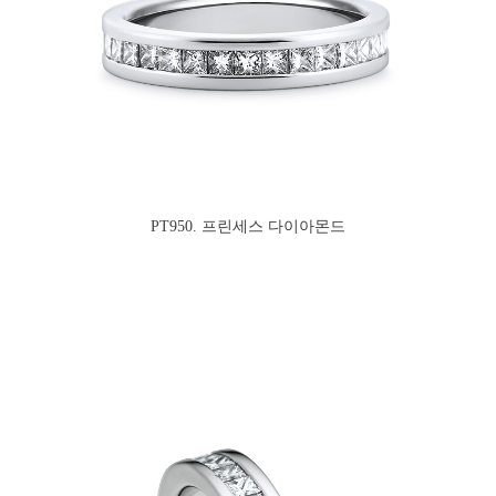
PT950. 프린세스 다이아몬드