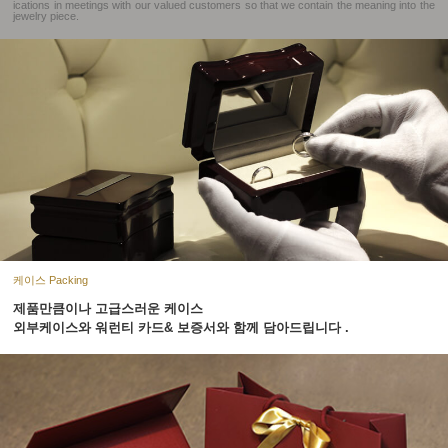
ications in meetings with our valued customers so that we contain the meaning into the
jewelry piece.
케이스 Packing
제품만큼이나 고급스러운 케이스
외부케이스와 워런티 카드& 보증서와 함께 담아드립니다 .