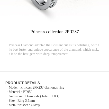
Princess collection 2PR237
Princess Diamond adopted the Brilliant cut as its polishing, with t
he best luster and unique appearance of the diamond, which make
s it be the best gem with deep temperament.
PRODUCT DETAILS
ㆍ
Model : Princess 2PR237 diamonds ring
ㆍ
Material : PT950
ㆍ
Gemstone : Diamonds (Total : 1.0ct)
ㆍ
Size : Ring 3.5mm
ㆍ
Metal finishes : Glossy