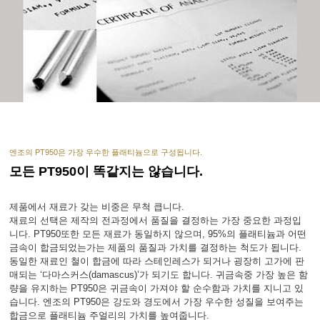
엔조의 PT950은 가장 우수한 플래티늄으로 구성됩니다.
모든 PT950이 똑같지는 않습니다.
제품에서 재료가 갖는 비중은 무척 큽니다.
재료의 선택은 제작의 전과정에서 품질을 결정하는 가장 중요한 과정입
니다. PT950또한 모든 재료가 동일하지 않으며, 95%의 플래티늄과 어떤
금속이 합금되었는가는 제품의 품질과 가치를 결정하는 척도가 됩니다.
동일한 재료인 철이 합금에 따라 스테인레스가 되거나 굉장히 고가에 판
매되는 ‘다마스커스(damascus)’가 되기도 합니다. 귀금속중 가장 높은 함
량을 유지하는 PT950은 귀금속이 가져야 할 순수함과 가치를 지니고 있
습니다. 엔조의 PT950은 강도와 경도에서 가장 우수한 성질을 보여주는
합금으로 플래티늄 주얼리의 가치를 높여줍니다.