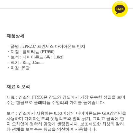
제품상세
ㆍ
품명 : 2PR237 프린세스 다이아몬드 반지
ㆍ
재질 : 플래티늄 (PT950)
ㆍ
보석 : 다이아몬드 (총 : 1.0ct)
ㆍ
크기 : Ring 3.5mm
ㆍ
마감 :유광
재료 & 보석
재료 : 엔조의 PT950은 강도와 경도에서 가장 우수한 성질을 보여
주는 합금으로 플래티늄 주얼리의 가치를 높여줍니다.
보석 : 엔조에서 사용하는 0.3ct이상의 다이아몬드는 GIA감정만을
사용하며 다이아몬드의 셋팅각도와 발의 굵기, 그리고 금속에 한
치 오차없이 정확히 맞닿게 셋팅됩니다. 보조석또한 최상의 칼라
와 광채를 보여주는 등급을 엄선하여 사용합니다.