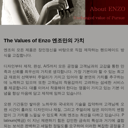
The Values of Enzo 엔조만의 가치
엔조의 모든 제품은 장인정신을 바탕으로 직접 제작하는 핸드메이드 방
식을 고집합니다.
디자인부터 제작, 완성, A/S까지 모든 공정을 고객님과의 교감을 통한 만
족과 신뢰를 최우선의 가치로 생각합니다. 가장 기본이라 할 수 있는 최고
급 재료의 선택부터 주얼리가 가지고 있어야 할 본연의 가치를 추구하는
데 노력하고 있으며 또한 고객님의 착용감까지 고려하는 섬세한 서비스
를 제공합니다. 대를 이어서 착용해야 한다는 명품이 가지고 있는 기본 이
념을 항상 마음에 담고 제작에 임하고 있습니다.
오랜 기간동안 쌓아온 노하우와 국내외의 기술을 집약하여 고객님께 오
랜 시간이 흘러도 디자인이나 재질, 그리고 주얼리에 담은 의미까지 변함
없이 그 가치를 느낄실 수 있도록 저희 엔조는 최선을 다하고 있습니다. P
latinum(백금) 이 지닌 제련하기 힘든 강인한 금속의 특성과 거기에 결합
되는 보석은 완벽하고 세밀한 정밀도를 요구하며 이러한 복잡한 공정을 2