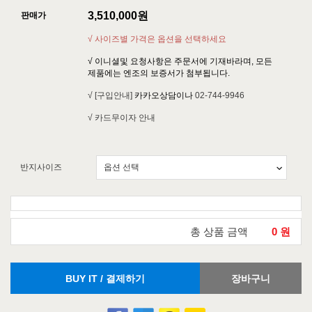
3,510,000
원
판매가
√ 사이즈별 가격은 옵션을 선택하세요
√ 이니셜및 요청사항은 주문서에 기재바라며, 모든
제품에는 엔조의 보증서가 첨부됩니다.
√ [구입안내]
카카오상담이나
02-744-9946
√ 카드무이자 안내
반지사이즈
총 상품 금액
0
원
BUY IT / 결제하기
장바구니