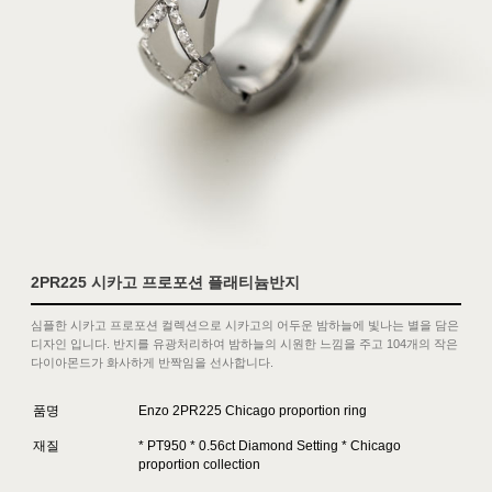
2PR225 시카고 프로포션 플래티늄반지
심플한 시카고 프로포션 컬렉션으로 시카고의 어두운 밤하늘에 빛나는 별을 담은
디자인 입니다. 반지를 유광처리하여 밤하늘의 시원한 느낌을 주고 104개의 작은
다이아몬드가 화사하게 반짝임을 선사합니다.
품명
Enzo 2PR225 Chicago proportion ring
재질
* PT950 * 0.56ct Diamond Setting * Chicago
proportion collection