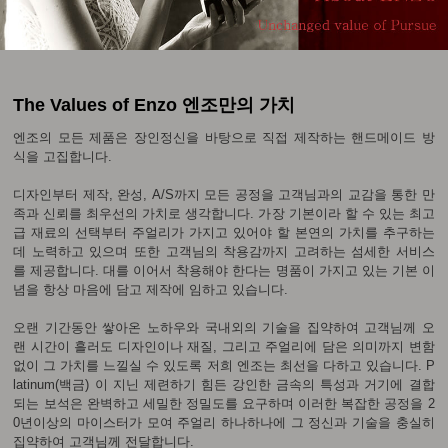
The Values of Enzo 엔조만의 가치
엔조의 모든 제품은 장인정신을 바탕으로 직접 제작하는 핸드메이드 방
식을 고집합니다.
디자인부터 제작, 완성, A/S까지 모든 공정을 고객님과의 교감을 통한 만
족과 신뢰를 최우선의 가치로 생각합니다. 가장 기본이라 할 수 있는 최고
급 재료의 선택부터 주얼리가 가지고 있어야 할 본연의 가치를 추구하는
데 노력하고 있으며 또한 고객님의 착용감까지 고려하는 섬세한 서비스
를 제공합니다. 대를 이어서 착용해야 한다는 명품이 가지고 있는 기본 이
념을 항상 마음에 담고 제작에 임하고 있습니다.
오랜 기간동안 쌓아온 노하우와 국내외의 기술을 집약하여 고객님께 오
랜 시간이 흘러도 디자인이나 재질, 그리고 주얼리에 담은 의미까지 변함
없이 그 가치를 느낄실 수 있도록 저희 엔조는 최선을 다하고 있습니다. P
latinum(백금) 이 지닌 제련하기 힘든 강인한 금속의 특성과 거기에 결합
되는 보석은 완벽하고 세밀한 정밀도를 요구하며 이러한 복잡한 공정을 2
0년이상의 마이스터가 모여 주얼리 하나하나에 그 정신과 기술을 충실히
집약하여 고객님께 전달합니다.