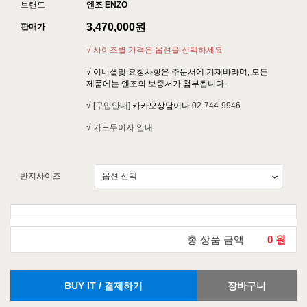
브랜드
엔조 ENZO
3,470,000
원
판매가
√ 사이즈별 가격은 옵션을 선택하세요
√ 이니셜및 요청사항은 주문서에 기재바라며, 모든
제품에는 엔조의 보증서가 첨부됩니다.
√ [구입안내]
카카오상담이나
02-744-9946
√ 카드무이자 안내
반지사이즈
총 상품 금액
0
원
BUY IT / 결제하기
장바구니