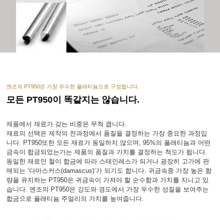
엔조의 PT950은 가장 우수한 플래티늄으로 구성됩니다.
모든 PT950이 똑같지는 않습니다.
제품에서 재료가 갖는 비중은 무척 큽니다.
재료의 선택은 제작의 전과정에서 품질을 결정하는 가장 중요한 과정입
니다. PT950또한 모든 재료가 동일하지 않으며, 95%의 플래티늄과 어떤
금속이 합금되었는가는 제품의 품질과 가치를 결정하는 척도가 됩니다.
동일한 재료인 철이 합금에 따라 스테인레스가 되거나 굉장히 고가에 판
매되는 ‘다마스커스(damascus)’가 되기도 합니다. 귀금속중 가장 높은 함
량을 유지하는 PT950은 귀금속이 가져야 할 순수함과 가치를 지니고 있
습니다. 엔조의 PT950은 강도와 경도에서 가장 우수한 성질을 보여주는
합금으로 플래티늄 주얼리의 가치를 높여줍니다.