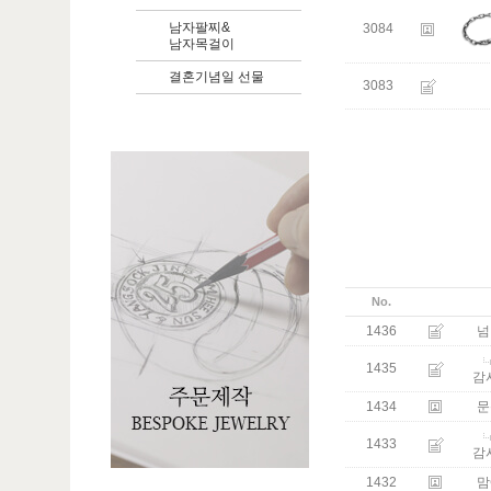
남자팔찌&
3084
남자목걸이
결혼기념일 선물
3083