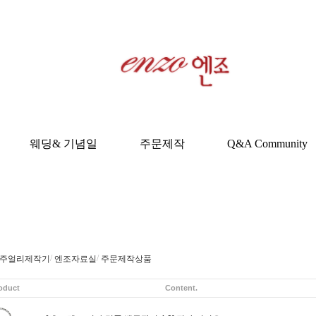
웨딩& 기념일
주문제작
Q&A Community
/
/
주얼리제작기
엔조자료실
주문제작상품
oduct
Content.