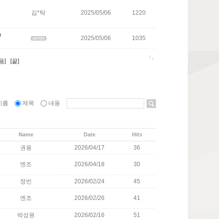
김*탁
2025/05/06
1220
m
2025/05/06
1035
.
음]
[끝]
이름
제목
내용