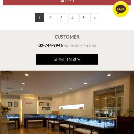
1
2
3
4
5
CUSTOMER
02-744-9946
AM 10:30 ~ PM 8:00
고객센터 연결