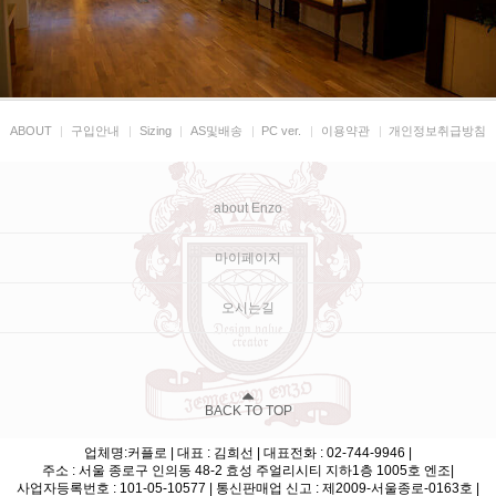
ABOUT
|
구입안내
|
Sizing
|
AS및배송
|
PC ver.
|
이용약관
|
개인정보취급방침
about Enzo
마이페이지
오시는길
BACK TO TOP
업체명:커플로 | 대표 : 김희선 | 대표전화 : 02-744-9946 |
주소 : 서울 종로구 인의동 48-2 효성 주얼리시티 지하1층 1005호 엔조|
사업자등록번호 : 101-05-10577 | 통신판매업 신고 : 제2009-서울종로-0163호 |