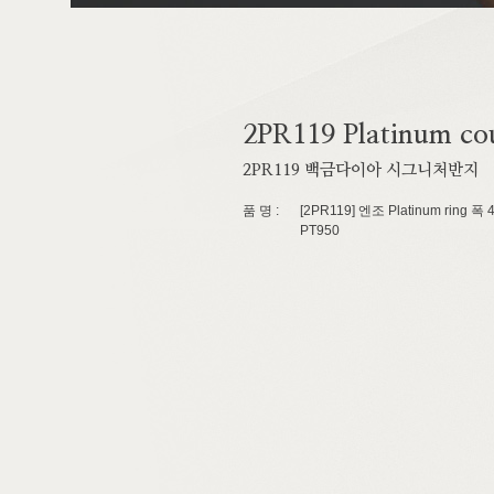
2PR119 Platinum cou
2PR119 백금다이아 시그니처반지
품 명 :
[2PR119] 엔조 Platinum ring 폭 
PT950