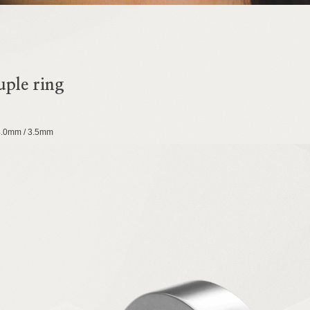
ple ring
4.0mm / 3.5mm