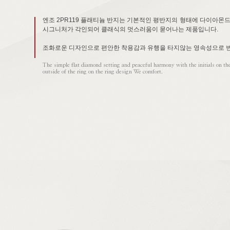
엔조 2PR119 플래티늄 반지는 기본적인 평반지의 형태에 다이아몬
시그니처가 각인되어 클래식의 멋스러움이 묻어나는 제품입니다.
조화로운 디자인으로 편안한 착용감과 유행을 타지않는 영속성으로 변
The simple flat diamond setting and peaceful harmony with the initials on th
outside of the ring on the ring design We comfort.