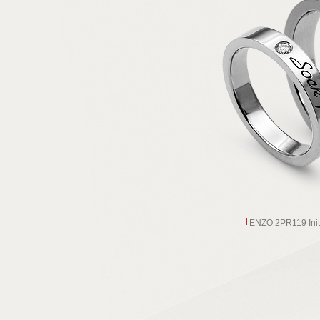
ENZO 2PR119 Initi