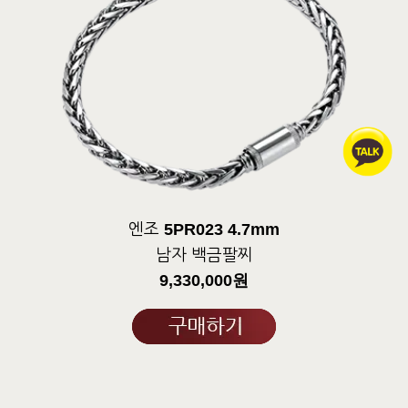
5PR023 4.7mm
엔조
남자 백금팔찌
9,330,000원