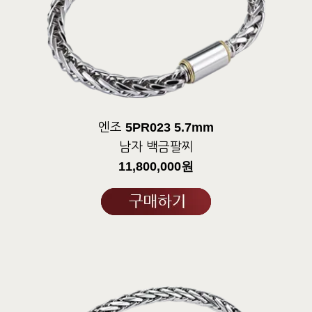
5PR023 5.7mm
엔조
남자 백금팔찌
11,800,000원