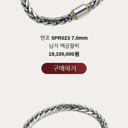
5PR023 7.0mm
엔조
남자 백금팔찌
19,100,000원